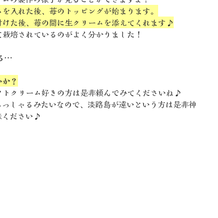
ムを入れた後、苺のトッピングが始まります。
付けた後、苺の間に生クリームを添えてくれます♪
て栽培されているのがよく分かりました！
る…
いか？
フトクリーム好きの方は是非頼んでみてくださいね♪
らっしゃるみたいなので、淡路島が遠いという方は是非神
味ください♪