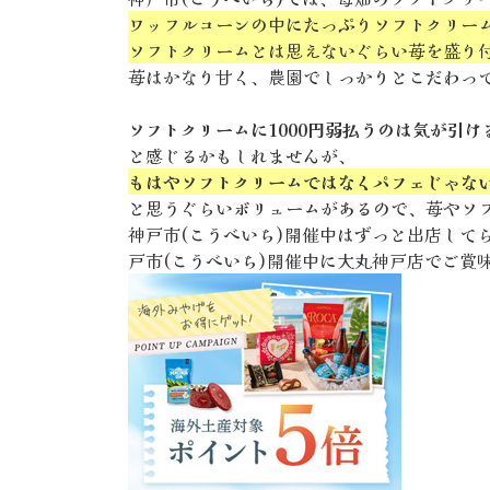
ワッフルコーンの中にたっぷりソフトクリー
ソフトクリームとは思えないぐらい苺を盛り
苺はかなり甘く、農園でしっかりとこだわっ
ソフトクリームに1000円弱払うのは気が引け
と感じるかもしれませんが、
もはやソフトクリームではなくパフェじゃな
と思うぐらいボリュームがあるので、苺やソ
神戸市(こうべいち)開催中はずっと出店して
戸市(こうべいち)開催中に大丸神戸店でご賞