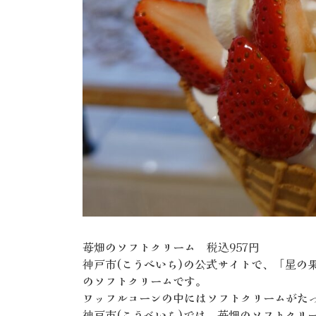
苺畑のソフトクリーム 税込957円
神戸市(こうべいち)の公式サイトで、「星の
のソフトクリームです。
ワッフルコーンの中にはソフトクリームがた
神戸市(こうべいち)では、苺畑のソフトクリ