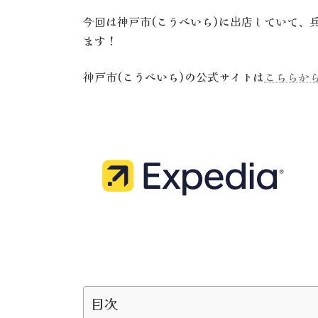
今回は神戸市(こうべいち)に出店していて、
ます！
神戸市(こうべいち)の公式サイトは
こちらか
目次