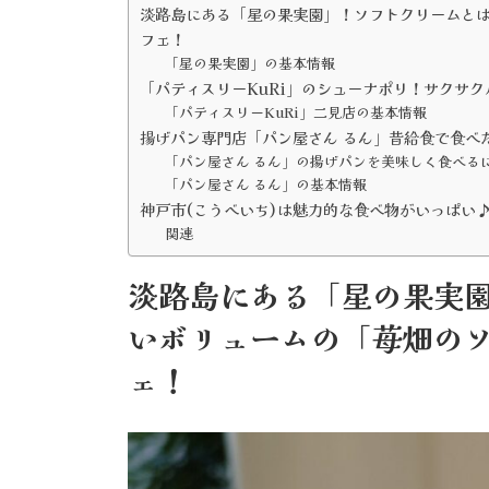
淡路島にある「星の果実園」！ソフトクリームと
フェ！
「星の果実園」の基本情報
「パティスリーKuRi」のシューナポリ！サクサ
「パティスリーKuRi」二見店の基本情報
揚げパン専門店「パン屋さん るん」昔給食で食べ
「パン屋さん るん」の揚げパンを美味しく食べる
「パン屋さん るん」の基本情報
神戸市(こうべいち)は魅力的な食べ物がいっぱい
関連
淡路島にある「星の果実
いボリュームの「苺畑の
ェ！