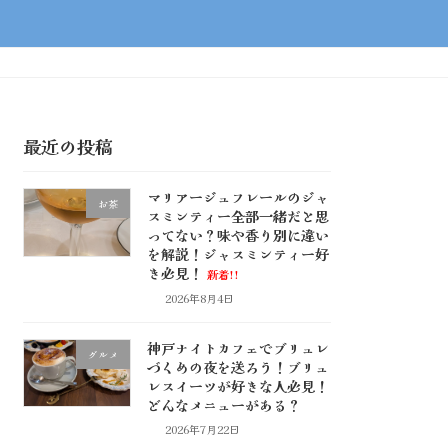
最近の投稿
マリアージュフレールのジャ
お茶
スミンティー全部一緒だと思
ってない？味や香り別に違い
を解説！ジャスミンティー好
き必見！
新着!!
2026年8月4日
神戸ナイトカフェでブリュレ
グルメ
づくめの夜を送ろう！ブリュ
レスイーツが好きな人必見！
どんなメニューがある？
2026年7月22日