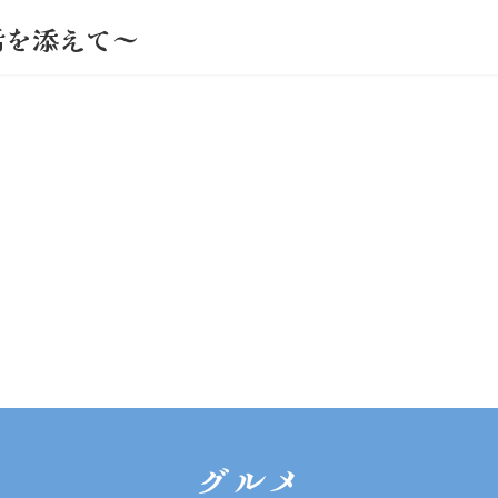
活を添えて～
グルメ