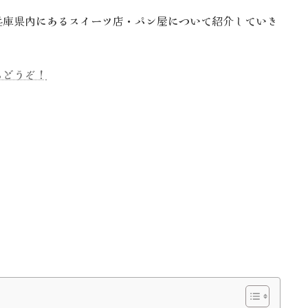
兵庫県内にあるスイーツ店・パン屋について紹介していき
らどうぞ！