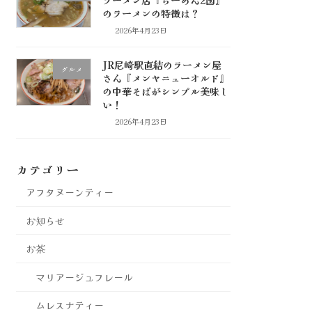
のラーメンの特徴は？
2026年4月23日
JR尼崎駅直結のラーメン屋
グルメ
さん『メンヤニューオルド』
の中華そばがシンプル美味し
い！
2026年4月23日
カテゴリー
アフタヌーンティー
お知らせ
お茶
マリアージュフレール
ムレスナティー