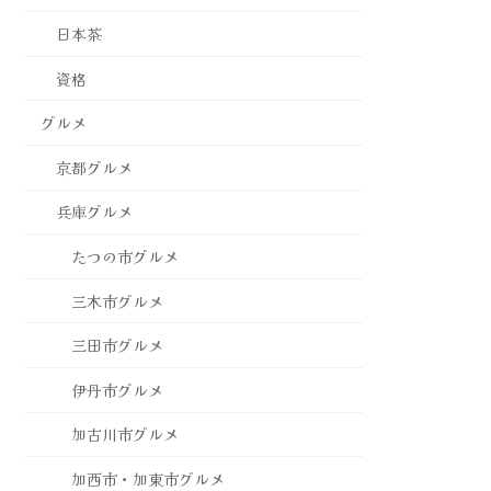
日本茶
資格
グルメ
京都グルメ
兵庫グルメ
たつの市グルメ
三木市グルメ
三田市グルメ
伊丹市グルメ
加古川市グルメ
加西市・加東市グルメ