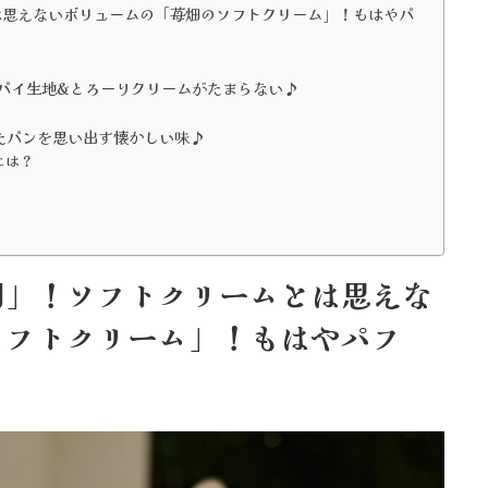
は思えないボリュームの「苺畑のソフトクリーム」！もはやパ
クパイ生地&とろーりクリームがたまらない♪
たパンを思い出す懐かしい味♪
には？
♪
園」！ソフトクリームとは思えな
ソフトクリーム」！もはやパフ