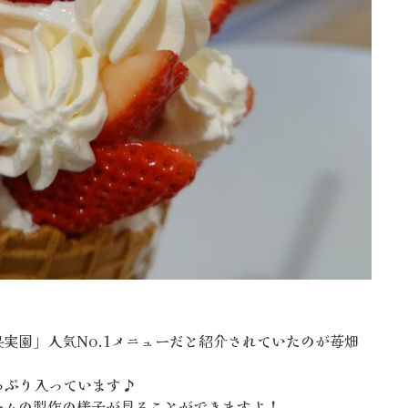
果実園」人気No.1メニューだと紹介されていたのが苺畑
っぷり入っています♪
ームの製作の様子が見ることができますよ！