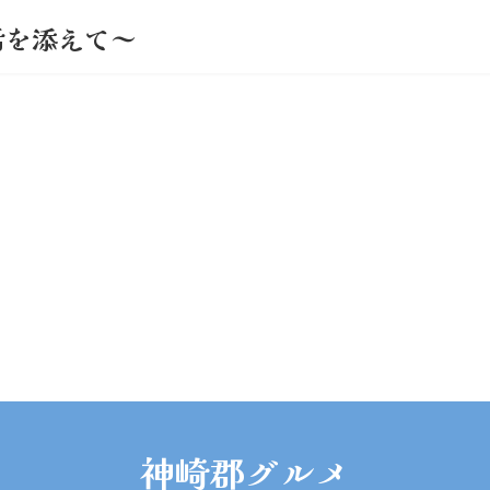
活を添えて～
神崎郡グルメ