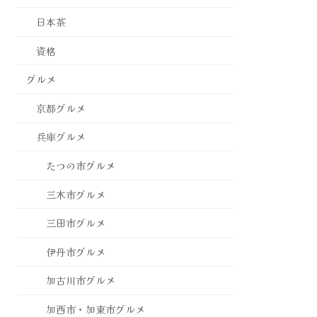
日本茶
資格
グルメ
京都グルメ
兵庫グルメ
たつの市グルメ
三木市グルメ
三田市グルメ
伊丹市グルメ
加古川市グルメ
加西市・加東市グルメ