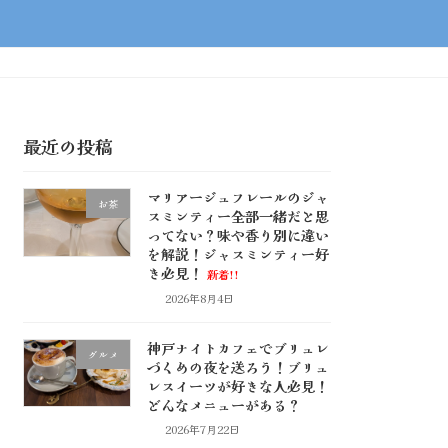
最近の投稿
マリアージュフレールのジャ
お茶
スミンティー全部一緒だと思
ってない？味や香り別に違い
を解説！ジャスミンティー好
き必見！
新着!!
2026年8月4日
神戸ナイトカフェでブリュレ
グルメ
づくめの夜を送ろう！ブリュ
レスイーツが好きな人必見！
どんなメニューがある？
2026年7月22日