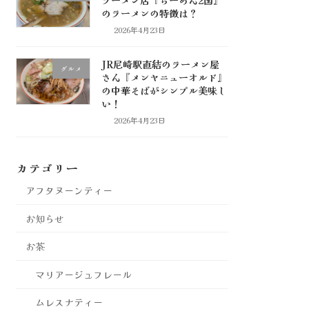
のラーメンの特徴は？
2026年4月23日
JR尼崎駅直結のラーメン屋
グルメ
さん『メンヤニューオルド』
の中華そばがシンプル美味し
い！
2026年4月23日
カテゴリー
アフタヌーンティー
お知らせ
お茶
マリアージュフレール
ムレスナティー