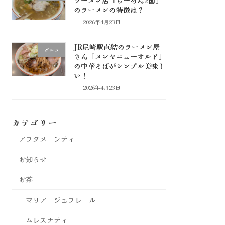
のラーメンの特徴は？
2026年4月23日
JR尼崎駅直結のラーメン屋
グルメ
さん『メンヤニューオルド』
の中華そばがシンプル美味し
い！
2026年4月23日
カテゴリー
アフタヌーンティー
お知らせ
お茶
マリアージュフレール
ムレスナティー