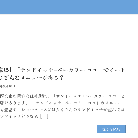
庫県】「サンドイッチ+ベーカリー ココ」でイート
♪どんなメニューがある？
4年9月10日
西宮市の閑静な住宅街に、「サンドイッチ+ベーカリー ココ」と
店があります。 「サンドイッチ+ベーカリー ココ」のメニュー
も豊富で、ショーケースにはたくさんのサンドイッチが並んでお
ンドイッチ好きなら […]
続きを読む