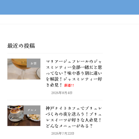
最近の投稿
マリアージュフレールのジャ
お茶
スミンティー全部一緒だと思
ってない？味や香り別に違い
を解説！ジャスミンティー好
き必見！
新着!!
2026年8月4日
神戸ナイトカフェでブリュレ
グルメ
づくめの夜を送ろう！ブリュ
レスイーツが好きな人必見！
どんなメニューがある？
2026年7月22日