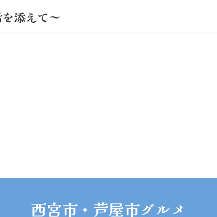
活を添えて～
西宮市・芦屋市グルメ