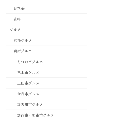
日本茶
資格
グルメ
京都グルメ
兵庫グルメ
たつの市グルメ
三木市グルメ
三田市グルメ
伊丹市グルメ
加古川市グルメ
加西市・加東市グルメ