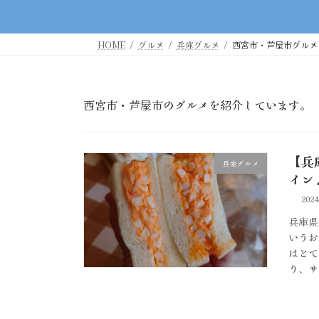
HOME
グルメ
兵庫グルメ
西宮市・芦屋市グルメ
西宮市・芦屋市のグルメを紹介しています。
【兵
兵庫グルメ
イン
202
兵庫県
いうお
はとて
り、サ