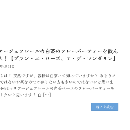
アージュフレールの白茶のフレーバーティーを飲ん
た！【ブラン・エ・ローズ、テ・デ・マンダリン】
5年4月11日
ちは！ 突然ですが、皆様は白茶って知っていますか？ あまりメ
ではないお茶なのでご存じない方も多いのではないかと思いま
今回はマリアージュフレールの白茶ベースのフレーバーティーを
したいと思います！ 白 […]
続きを読む