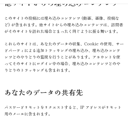
他サイトからの埋め込みコンテンツ
このサイトの投稿には埋め込みコンテンツ (動画、画像、投稿な
ど) が含まれます。他サイトからの埋め込みコンテンツは、訪問者
がそのサイトを訪れた場合とまったく同じように振る舞います。
これらのサイトは、あなたのデータの収集、Cookie の使用、サー
ドパーティによる追加トラッキングの埋め込み、埋め込みコンテ
ンツとのやりとりの監視を行うことがあります。アカウントを使
ってそのサイトにログイン中の場合、埋め込みコンテンツとのや
りとりのトラッキングも含まれます。
あなたのデータの共有先
パスワードリセットをリクエストすると、IP アドレスがリセット
用のメールに含まれます。