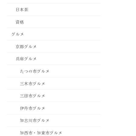
日本茶
資格
グルメ
京都グルメ
兵庫グルメ
たつの市グルメ
三木市グルメ
三田市グルメ
伊丹市グルメ
加古川市グルメ
加西市・加東市グルメ