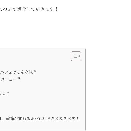
について紹介していきます！
ンパフェはどんな味？
なメニュー？
どこ？
は、季節が変わるたびに行きたくなるお店！