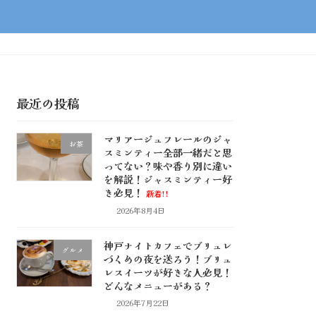
最近の投稿
マリアージュフレールのジャ
お茶
スミンティー全部一緒だと思
ってない？味や香り別に違い
を解説！ジャスミンティー好
き必見！
新着!!
2026年8月4日
神戸ナイトカフェでブリュレ
グルメ
づくめの夜を送ろう！ブリュ
レスイーツが好きな人必見！
どんなメニューがある？
2026年7月22日