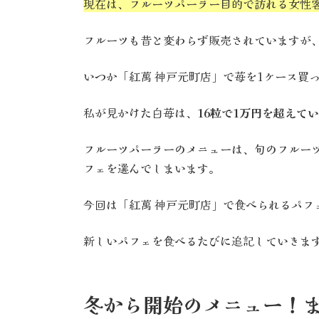
現在は、フルーツパーラー目的で訪れる女性
フルーツも昔と変わらず販売されていますが
いつか「紅萬 神戸元町店」で苺を1ケース買
私が見かけた白苺は、
16粒で1万円を超えて
フルーツパーラーのメニューは、旬のフルー
フェを選んでしまいます。
今回は「紅萬 神戸元町店」で食べられるパフ
新しいパフェを食べるたびに追記していきま
冬から開始のメニュー！