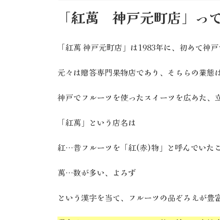
「紅萬 神戸元町店」っ
「紅萬 神戸元町店」は1983年に、初めて神
元々は贈答専門果物店であり、そちらの業態は
神戸でフルーツを使ったスイーツを広めた、
「紅萬」という店名は
紅…昔フルーツを「紅(赤)物」と呼んでいた
萬…数が多い、よろず
という漢字を当て、フルーツの品ぞろえが豊