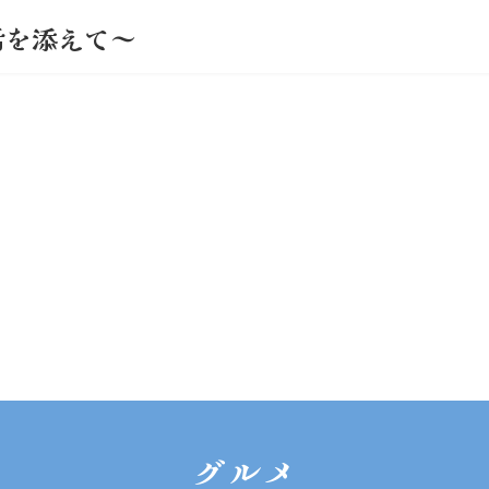
活を添えて～
グルメ