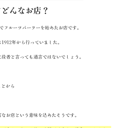
てどんなお店？
戸でフルーツパーラーを始めたお店です。
1912年から行っていました。
立役者と言っても過言ではないでしょう。
ことから
富なお店という意味を込めたそうです。