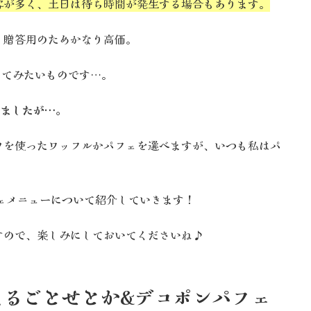
客が多く、土日は待ち時間が発生する場合もあります。
、贈答用のためかなり高価。
ってみたいものです…。
いましたが…。
ツを使ったワッフルかパフェを選べますが、いつも私はパ
ェメニューについて紹介していきます！
すので、楽しみにしておいてくださいね♪
まるごとせとか&デコポンパフェ