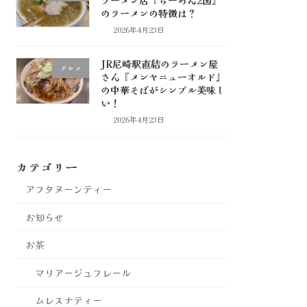
のラーメンの特徴は？
2026年4月23日
JR尼崎駅直結のラーメン屋
グルメ
さん『メンヤニューオルド』
の中華そばがシンプル美味し
い！
2026年4月23日
カテゴリー
アフタヌーンティー
お知らせ
お茶
マリアージュフレール
ムレスナティー