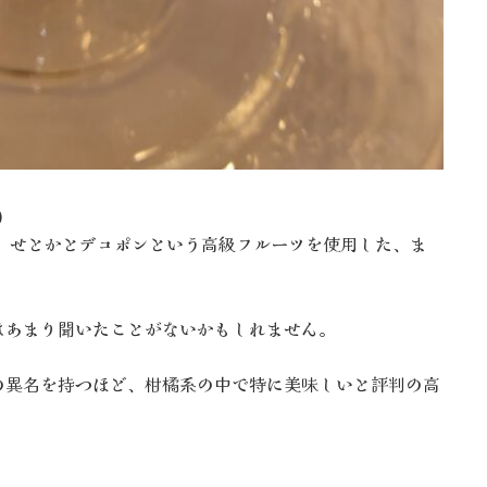
)
、せとかとデコポンという高級フルーツを使用した、ま
はあまり聞いたことがないかもしれません。
の異名を持つほど、柑橘系の中で特に美味しいと評判の高