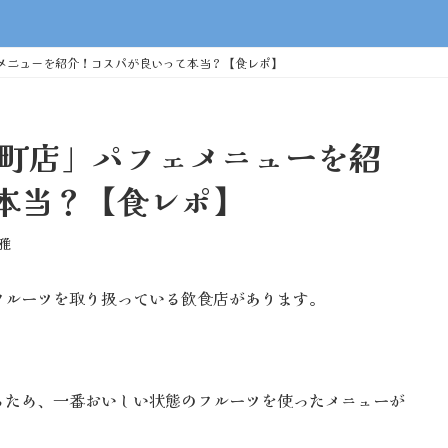
ェメニューを紹介！コスパが良いって本当？【食レポ】
元町店」パフェメニューを紹
本当？【食レポ】
雅
フルーツを取り扱っている飲食店があります。
るため、一番おいしい状態のフルーツを使ったメニューが