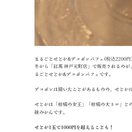
まるごとせとか&デコポンパフェ(税込2200円
冬から「紅萬 神戸元町店」で販売されるのが
るごとせとか&デコポンパフェです。
デコポンは聞いたことがあるものの、せとか
せとかは「柑橘の女王」「柑橘の大トロ」と
級みかんです。
せとか1玉で1000円を超えることも！