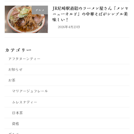
JR尼崎駅直結のラーメン屋さん『メンヤ
グルメ
ニューオルド』の中華そばがシンプル美
味しい！
2026年4月23日
カテゴリー
アフタヌーンティー
お知らせ
お茶
マリアージュフレール
ムレスナティー
日本茶
資格