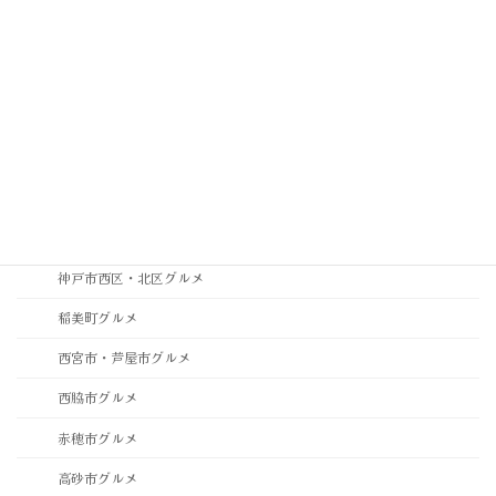
淡路島グルメ
相生市グルメ
神崎郡グルメ
神戸市中央区グルメ
神戸市垂水区・須磨区グルメ
神戸市東灘区・灘区グルメ
神戸市西区・北区グルメ
稲美町グルメ
西宮市・芦屋市グルメ
西脇市グルメ
赤穂市グルメ
高砂市グルメ