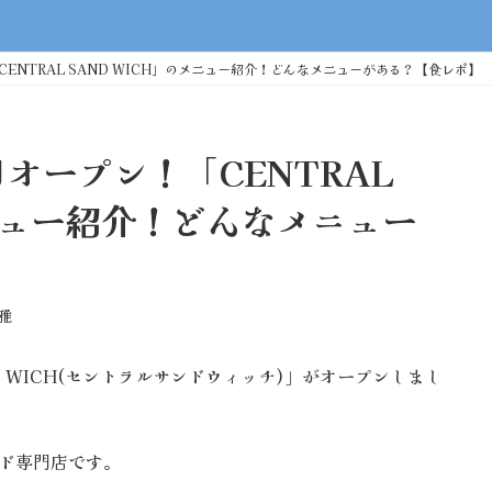
CENTRAL SAND WICH」のメニュー紹介！どんなメニューがある？【食レポ】
日オープン！「CENTRAL
メニュー紹介！どんなメニュー
雅
AND WICH(セントラルサンドウィッチ)」がオープンしまし
サンド専門店です。