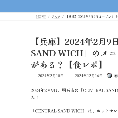
HOME
グルメ
【兵庫】2024年2月9日オープン！「
【兵庫】2024年2月9
SAND WICH」の
がある？【食レポ】
最
2024年2月10日
2024年12月16日
遊
終
更
2024年2月9日、明石市に「CENTRAL S
新
日
た！
時
:
「CENTRAL SAND WICH」は、ホット