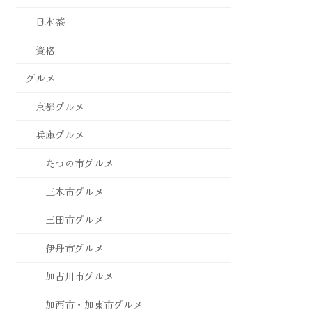
日本茶
資格
グルメ
京都グルメ
兵庫グルメ
たつの市グルメ
三木市グルメ
三田市グルメ
伊丹市グルメ
加古川市グルメ
加西市・加東市グルメ