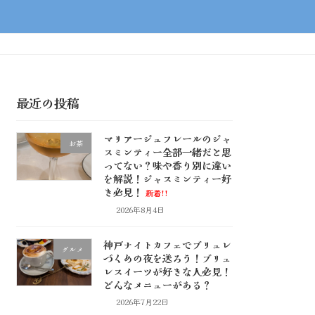
最近の投稿
マリアージュフレールのジャ
お茶
スミンティー全部一緒だと思
ってない？味や香り別に違い
を解説！ジャスミンティー好
き必見！
新着!!
2026年8月4日
神戸ナイトカフェでブリュレ
グルメ
づくめの夜を送ろう！ブリュ
レスイーツが好きな人必見！
どんなメニューがある？
2026年7月22日