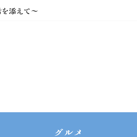
活を添えて～
グルメ