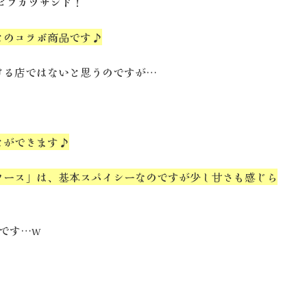
うビフカツサンド！
とのコラボ商品です♪
ける店ではないと思うのですが…
とができます♪
ソース」は、基本スパイシーなのですが少し甘さも感じら
です…w