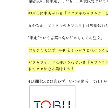
開店後4日間限定、しかも1日30食限定とい
神戸市に本店がある「ビフテキのカワムラ」
なかなか「ビフテキのカワムラ」は頻繁に行
"限定"という言葉に弱い私はもちろん注文。
柔らかくて分厚い牛肉をしっかりと味わうこ
ビフカツサンドに使用されている「カワムラ
れてクセになる美味しさ！
4日間限定とは言わず、いつか復活してほしい