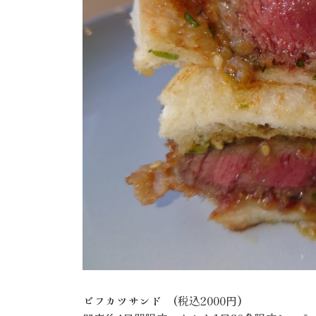
ビフカツサンド (税込2000円)