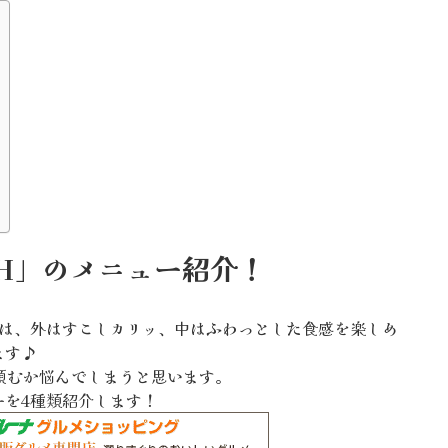
WICH」のメニュー紹介！
イッチは、外はすこしカリッ、中はふわっとした食感を楽しめ
ます♪
頼むか悩んでしまうと思います。
ーを4種類紹介します！