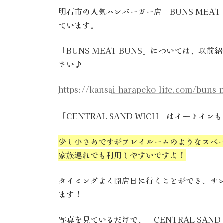
明石市の人気ハンバーガー店「BUNS MEAT
ています。
「BUNS MEAT BUNS」については、
さい♪
https://kansai-harapeko-life.com/buns-
「CENTRAL SAND WICH」はイートイ
少し小さめですがプレイルームのようなスペ
家族連れでも利用しやすいですよ！
タイミングよく開店日に行くことができ、サ
ます！
写真を見ているだけで、「CENTRAL SAN