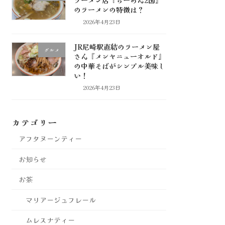
のラーメンの特徴は？
2026年4月23日
JR尼崎駅直結のラーメン屋
グルメ
さん『メンヤニューオルド』
の中華そばがシンプル美味し
い！
2026年4月23日
カテゴリー
アフタヌーンティー
お知らせ
お茶
マリアージュフレール
ムレスナティー