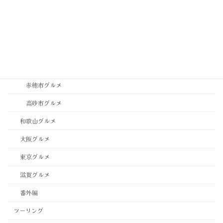
神戸市西区・北区グルメ
稲美町グルメ
西宮市・芦屋市グルメ
西脇市グルメ
赤穂市グルメ
高砂市グルメ
和歌山グルメ
大阪グルメ
東京グルメ
滋賀グルメ
番外編
ツーリング