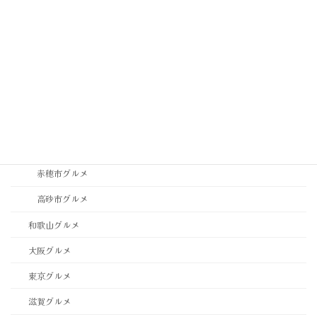
神戸市垂水区・須磨区グルメ
神戸市東灘区・灘区グルメ
神戸市西区・北区グルメ
稲美町グルメ
西宮市・芦屋市グルメ
西脇市グルメ
赤穂市グルメ
高砂市グルメ
和歌山グルメ
大阪グルメ
東京グルメ
滋賀グルメ