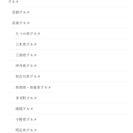
グルメ
京都グルメ
兵庫グルメ
たつの市グルメ
三木市グルメ
三田市グルメ
伊丹市グルメ
加古川市グルメ
加西市・加東市グルメ
多可町グルメ
姫路グルメ
小野市グルメ
明石市グルメ