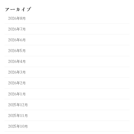
アーカイブ
2026年8月
2026年7月
2026年6月
2026年5月
2026年4月
2026年3月
2026年2月
2026年1月
2025年12月
2025年11月
2025年10月