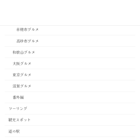
西宮市・芦屋市グルメ
西脇市グルメ
赤穂市グルメ
高砂市グルメ
和歌山グルメ
大阪グルメ
東京グルメ
滋賀グルメ
番外編
ツーリング
観光スポット
道の駅