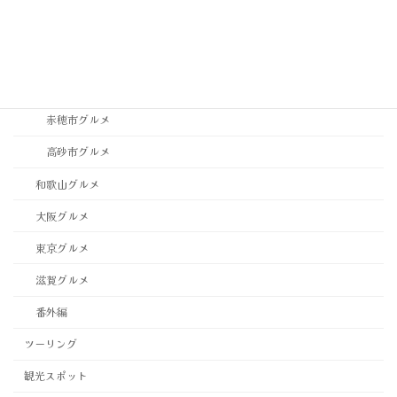
稲美町グルメ
西宮市・芦屋市グルメ
西脇市グルメ
赤穂市グルメ
高砂市グルメ
和歌山グルメ
大阪グルメ
東京グルメ
滋賀グルメ
番外編
ツーリング
観光スポット