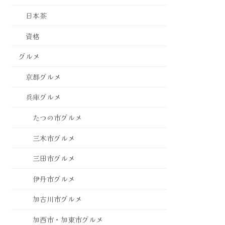
日本茶
資格
グルメ
京都グルメ
兵庫グルメ
たつの市グルメ
三木市グルメ
三田市グルメ
伊丹市グルメ
加古川市グルメ
加西市・加東市グルメ