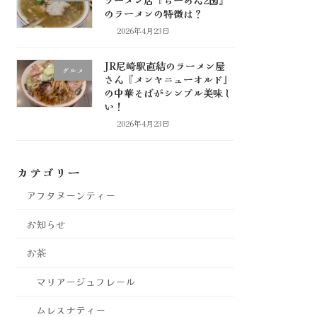
のラーメンの特徴は？
2026年4月23日
JR尼崎駅直結のラーメン屋
グルメ
さん『メンヤニューオルド』
の中華そばがシンプル美味し
い！
2026年4月23日
カテゴリー
アフタヌーンティー
お知らせ
お茶
マリアージュフレール
ムレスナティー