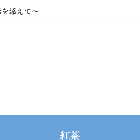
活を添えて～
紅茶