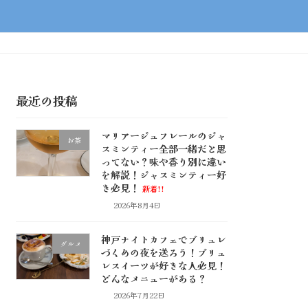
最近の投稿
マリアージュフレールのジャ
お茶
スミンティー全部一緒だと思
ってない？味や香り別に違い
を解説！ジャスミンティー好
き必見！
新着!!
2026年8月4日
神戸ナイトカフェでブリュレ
グルメ
づくめの夜を送ろう！ブリュ
レスイーツが好きな人必見！
どんなメニューがある？
2026年7月22日