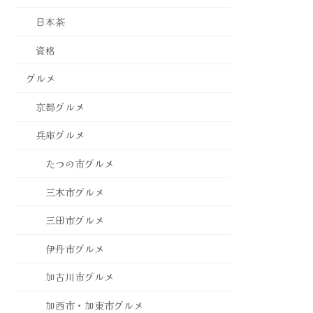
日本茶
資格
グルメ
京都グルメ
兵庫グルメ
たつの市グルメ
三木市グルメ
三田市グルメ
伊丹市グルメ
加古川市グルメ
加西市・加東市グルメ