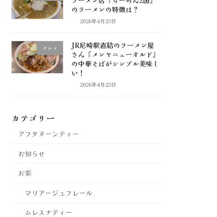
のラーメンの特徴は？
2026年4月23日
JR尼崎駅直結のラーメン屋
グルメ
さん『メンヤニューオルド』
の中華そばがシンプル美味し
い！
2026年4月23日
カテゴリー
アフタヌーンティー
お知らせ
お茶
マリアージュフレール
ムレスナティー