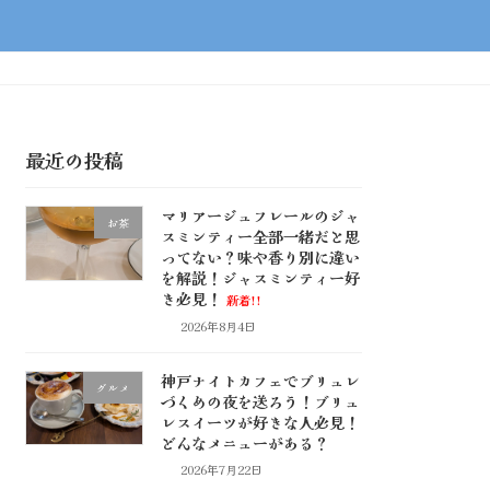
最近の投稿
マリアージュフレールのジャ
お茶
スミンティー全部一緒だと思
ってない？味や香り別に違い
を解説！ジャスミンティー好
き必見！
新着!!
2026年8月4日
神戸ナイトカフェでブリュレ
グルメ
づくめの夜を送ろう！ブリュ
レスイーツが好きな人必見！
どんなメニューがある？
2026年7月22日