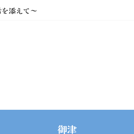
活を添えて～
御津