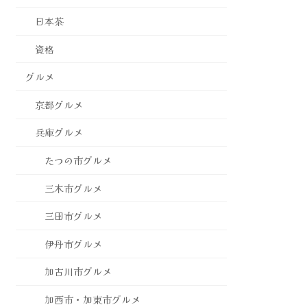
日本茶
資格
グルメ
京都グルメ
兵庫グルメ
たつの市グルメ
三木市グルメ
三田市グルメ
伊丹市グルメ
加古川市グルメ
加西市・加東市グルメ