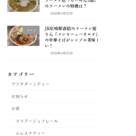
のラーメンの特徴は？
2026年4月23日
JR尼崎駅直結のラーメン屋
グルメ
さん『メンヤニューオルド』
の中華そばがシンプル美味し
い！
2026年4月23日
カテゴリー
アフタヌーンティー
お知らせ
お茶
マリアージュフレール
ムレスナティー