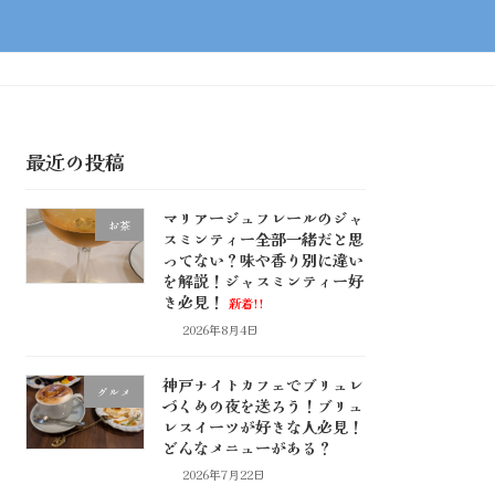
最近の投稿
マリアージュフレールのジャ
お茶
スミンティー全部一緒だと思
ってない？味や香り別に違い
を解説！ジャスミンティー好
き必見！
新着!!
2026年8月4日
神戸ナイトカフェでブリュレ
グルメ
づくめの夜を送ろう！ブリュ
レスイーツが好きな人必見！
どんなメニューがある？
2026年7月22日