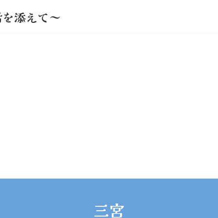
活を添えて～
三宮