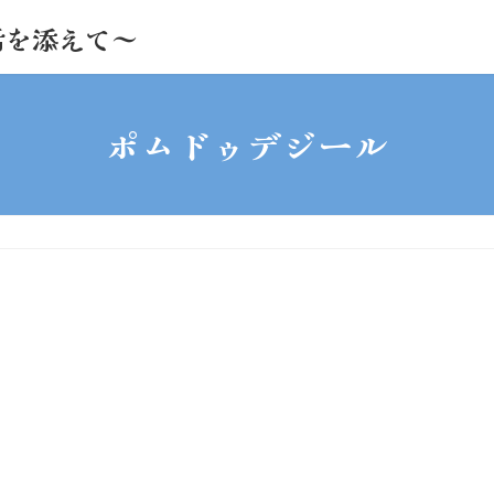
活を添えて～
ポムドゥデジール