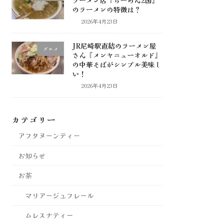
のラーメンの特徴は？
2026年4月23日
JR尼崎駅直結のラーメン屋
グルメ
さん『メンヤニューオルド』
の中華そばがシンプル美味し
い！
2026年4月23日
カテゴリー
アフタヌーンティー
お知らせ
お茶
マリアージュフレール
ムレスナティー