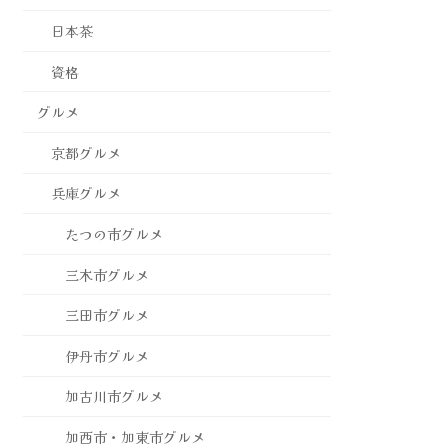
日本茶
資格
グルメ
京都グルメ
兵庫グルメ
たつの市グルメ
三木市グルメ
三田市グルメ
伊丹市グルメ
加古川市グルメ
加西市・加東市グルメ