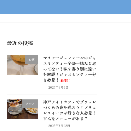
最近の投稿
マリアージュフレールのジャ
お茶
スミンティー全部一緒だと思
ってない？味や香り別に違い
を解説！ジャスミンティー好
き必見！
新着!!
2026年8月4日
神戸ナイトカフェでブリュレ
グルメ
づくめの夜を送ろう！ブリュ
レスイーツが好きな人必見！
どんなメニューがある？
2026年7月22日