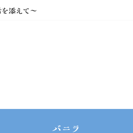
活を添えて～
バニラ