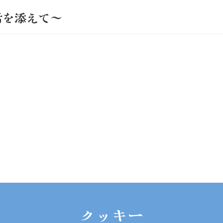
活を添えて～
クッキー