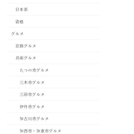
日本茶
資格
グルメ
京都グルメ
兵庫グルメ
たつの市グルメ
三木市グルメ
三田市グルメ
伊丹市グルメ
加古川市グルメ
加西市・加東市グルメ