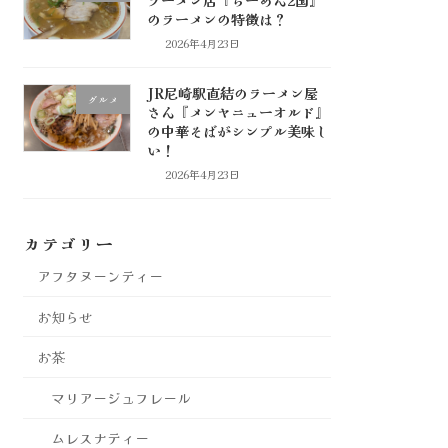
のラーメンの特徴は？
2026年4月23日
JR尼崎駅直結のラーメン屋
グルメ
さん『メンヤニューオルド』
の中華そばがシンプル美味し
い！
2026年4月23日
カテゴリー
アフタヌーンティー
お知らせ
お茶
マリアージュフレール
ムレスナティー