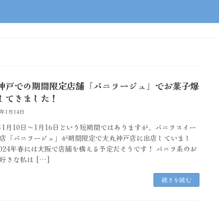
神戸での期間限定店舗「バニラージュ」でお菓子爆
してきました！
4年1月14日
3年1月10日～1月16日という短期間ではありますが、バニラスイー
店「バニラージュ」が期間限定で大丸神戸店に出店していまし
2024年春には大阪で店舗を構える予定だそうです！ バニラ系のお
好きな私は […]
続きを読む