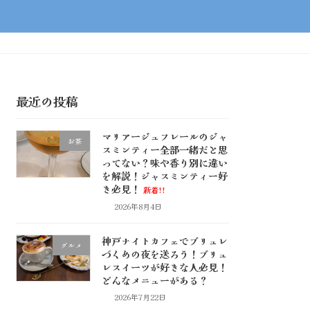
最近の投稿
マリアージュフレールのジャ
お茶
スミンティー全部一緒だと思
ってない？味や香り別に違い
を解説！ジャスミンティー好
き必見！
新着!!
2026年8月4日
神戸ナイトカフェでブリュレ
グルメ
づくめの夜を送ろう！ブリュ
レスイーツが好きな人必見！
どんなメニューがある？
2026年7月22日