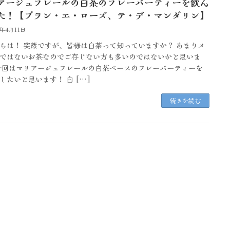
アージュフレールの白茶のフレーバーティーを飲ん
た！【ブラン・エ・ローズ、テ・デ・マンダリン】
5年4月11日
ちは！ 突然ですが、皆様は白茶って知っていますか？ あまりメ
ではないお茶なのでご存じない方も多いのではないかと思いま
今回はマリアージュフレールの白茶ベースのフレーバーティーを
したいと思います！ 白 […]
続きを読む