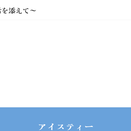
活を添えて～
アイスティー