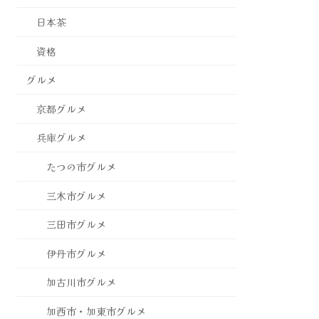
日本茶
資格
グルメ
京都グルメ
兵庫グルメ
たつの市グルメ
三木市グルメ
三田市グルメ
伊丹市グルメ
加古川市グルメ
加西市・加東市グルメ