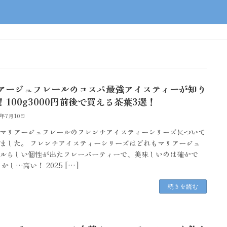
アージュフレールのコスパ最強アイスティーが知り
！100g3000円前後で買える茶葉3選！
5年7月10日
マリアージュフレールのフレンチアイスティーシリーズについて
ました。 フレンチアイスティーシリーズはどれもマリアージュ
ルらしい個性が出たフレーバーティーで、美味しいのは確かで
かし…高い！ 2025 […]
続きを読む