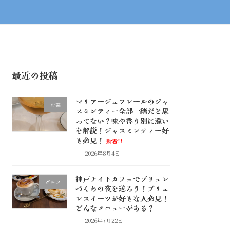
最近の投稿
マリアージュフレールのジャ
お茶
スミンティー全部一緒だと思
ってない？味や香り別に違い
を解説！ジャスミンティー好
き必見！
新着!!
2026年8月4日
神戸ナイトカフェでブリュレ
グルメ
づくめの夜を送ろう！ブリュ
レスイーツが好きな人必見！
どんなメニューがある？
2026年7月22日