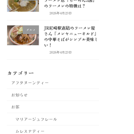
のラーメンの特徴は？
2026年4月23日
JR尼崎駅直結のラーメン屋
グルメ
さん『メンヤニューオルド』
の中華そばがシンプル美味し
い！
2026年4月23日
カテゴリー
アフタヌーンティー
お知らせ
お茶
マリアージュフレール
ムレスナティー