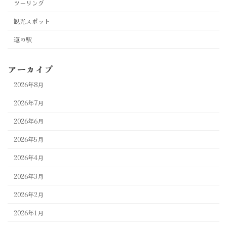
ツーリング
観光スポット
道の駅
アーカイブ
2026年8月
2026年7月
2026年6月
2026年5月
2026年4月
2026年3月
2026年2月
2026年1月