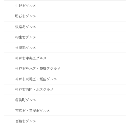
小野市グルメ
明石市グルメ
淡路島グルメ
相生市グルメ
神崎郡グルメ
神戸市中央区グルメ
神戸市垂水区・須磨区グルメ
神戸市東灘区・灘区グルメ
神戸市西区・北区グルメ
稲美町グルメ
西宮市・芦屋市グルメ
西脇市グルメ