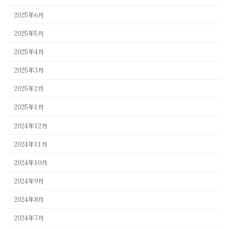
2025年6月
2025年5月
2025年4月
2025年3月
2025年2月
2025年1月
2024年12月
2024年11月
2024年10月
2024年9月
2024年8月
2024年7月