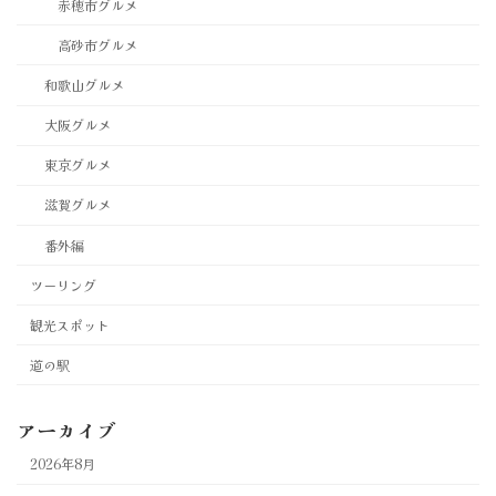
赤穂市グルメ
高砂市グルメ
和歌山グルメ
大阪グルメ
東京グルメ
滋賀グルメ
番外編
ツーリング
観光スポット
道の駅
アーカイブ
2026年8月