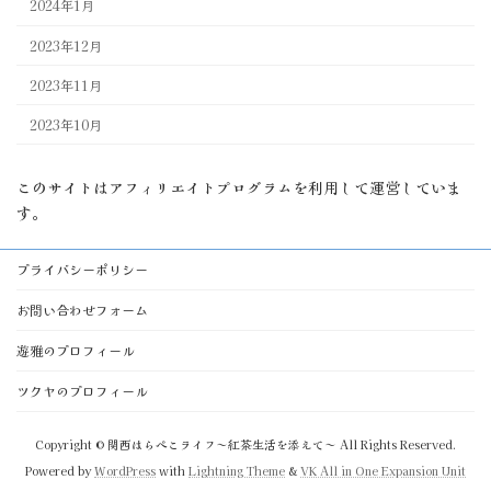
2024年1月
2023年12月
2023年11月
2023年10月
このサイトはアフィリエイトプログラムを利用して運営していま
す。
プライバシーポリシー
お問い合わせフォーム
遊雅のプロフィール
ツクヤのプロフィール
Copyright © 関西はらぺこライフ～紅茶生活を添えて～ All Rights Reserved.
Powered by
WordPress
with
Lightning Theme
&
VK All in One Expansion Unit