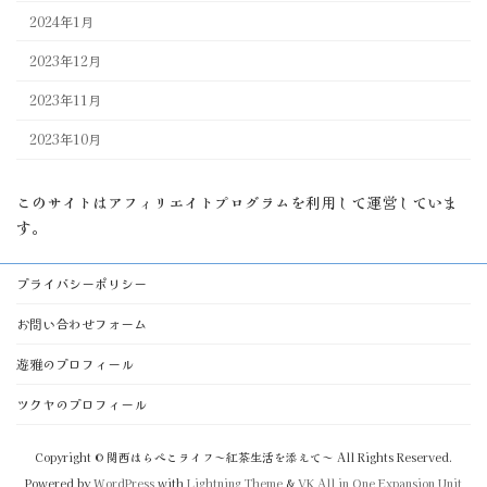
2024年1月
2023年12月
2023年11月
2023年10月
このサイトはアフィリエイトプログラムを利用して運営していま
す。
プライバシーポリシー
お問い合わせフォーム
遊雅のプロフィール
ツクヤのプロフィール
Copyright © 関西はらぺこライフ～紅茶生活を添えて～ All Rights Reserved.
Powered by
WordPress
with
Lightning Theme
&
VK All in One Expansion Unit