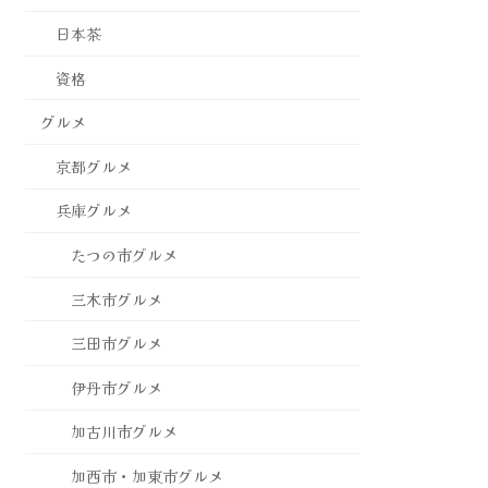
日本茶
資格
グルメ
京都グルメ
兵庫グルメ
たつの市グルメ
三木市グルメ
三田市グルメ
伊丹市グルメ
加古川市グルメ
加西市・加東市グルメ