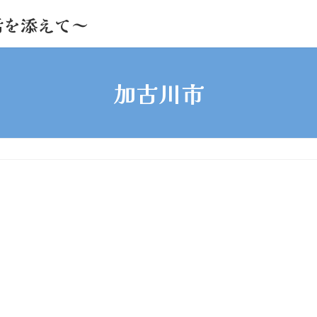
活を添えて～
加古川市