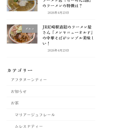
のラーメンの特徴は？
2026年4月23日
JR尼崎駅直結のラーメン屋
グルメ
さん『メンヤニューオルド』
の中華そばがシンプル美味し
い！
2026年4月23日
カテゴリー
アフタヌーンティー
お知らせ
お茶
マリアージュフレール
ムレスナティー